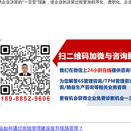
绝企业决策的
“一言堂
”现象，使企业的决策过程更加程序化、透明化。企
业如何通过班组管理建设提升现场管理？