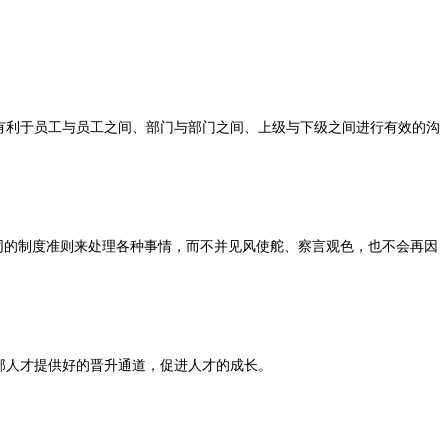
有利于员工与员工之间、部门与部门之间、上级与下级之间进行有效的沟
同的制度准则来处理各种事情，而不并见风使舵、察言观色，也不会再因
部人才提供好的晋升通道，促进人才的成长。