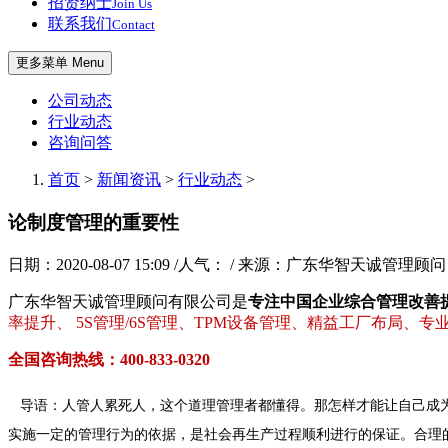
招贤纳士
Join Us
联系我们
Contact
更多菜单 Menu
公司动态
行业动态
咨询问答
首页
>
新闻资讯
>
行业动态
>
论制度管理的重要性
日期：2020-08-07 15:09 /人气：
/ 来源：广东华智天诚管理顾问
广东华智天诚管理顾问有限公司是
专注中国企业综合管理改善
率提升、 5S管理/6S管理、TPM设备管理、精益工厂布局、
全国咨询热线：400-833-0320
导语
：人管人累死人，这个道理管理者都懂得。那怎样才能让自己成
实施一定的管理行为的依据，是社会再生产过程顺利进行的保证。合理