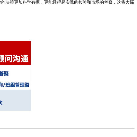
业的决策更加科学有据，更能经得起实践的检验和市场的考察，这将大幅