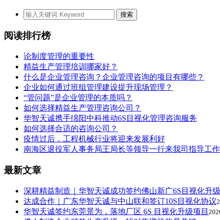
阅读排行榜
论制度管理的重要性
精益生产管理培训哪家好？
什么是企业管理咨询？企业管理咨询的项目有哪些？
企业如何通过班组管理建设提升现场管理？
“管问题”是企业管理的本质吗？
如何选择精益生产管理咨询公司？
华智天诚携手绵阳中科推动6S目视化管理咨询服务
如何选择合适的咨询公司？
疫情过后，工程机械行业将迎来发展利好
南海区退役军人事务局王局长等领导一行来我司指导工作
最新文章
深耕精益制造｜华智天诚成功签约佛山新广6S目视化升
达成合作｜广东华智天诚与中山联和签订10S目视化协议
2
华智天诚签约东莞景为，落地厂区 6S 目视化升级项目
202