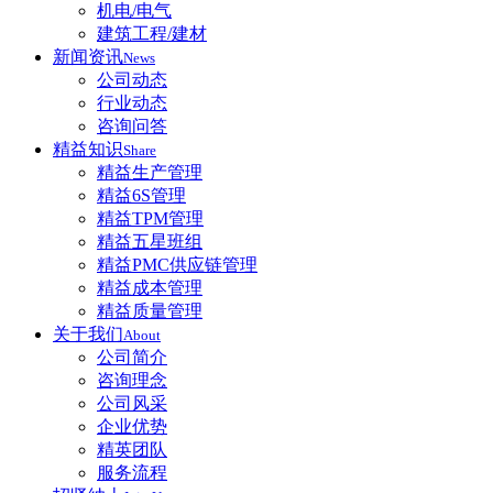
机电/电气
建筑工程/建材
新闻资讯
News
公司动态
行业动态
咨询问答
精益知识
Share
精益生产管理
精益6S管理
精益TPM管理
精益五星班组
精益PMC供应链管理
精益成本管理
精益质量管理
关于我们
About
公司简介
咨询理念
公司风采
企业优势
精英团队
服务流程