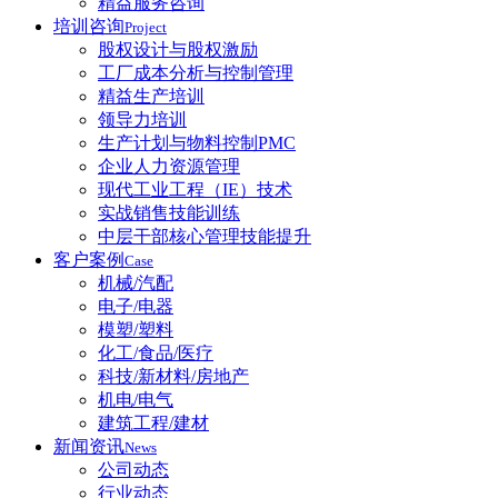
精益服务咨询
培训咨询
Project
股权设计与股权激励
工厂成本分析与控制管理
精益生产培训
领导力培训
生产计划与物料控制PMC
企业人力资源管理
现代工业工程（IE）技术
实战销售技能训练
中层干部核心管理技能提升
客户案例
Case
机械/汽配
电子/电器
模塑/塑料
化工/食品/医疗
科技/新材料/房地产
机电/电气
建筑工程/建材
新闻资讯
News
公司动态
行业动态