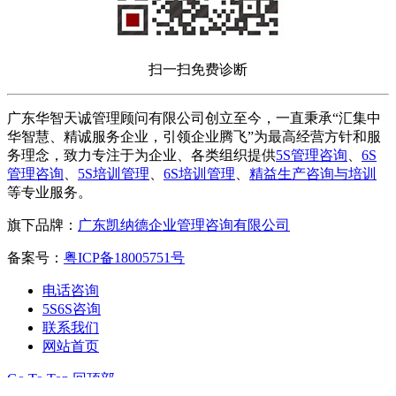
扫一扫免费诊断
广东华智天诚管理顾问有限公司创立至今，一直秉承“汇集中
华智慧、精诚服务企业，引领企业腾飞”为最高经营方针和服
务理念，致力专注于为企业、各类组织提供
5S管理咨询
、
6S
管理咨询
、
5S培训管理
、
6S培训管理
、
精益生产咨询与培训
等专业服务。
旗下品牌：
广东凯纳德企业管理咨询有限公司
备案号：
粤ICP备18005751号
电话咨询
5S6S咨询
联系我们
网站首页
Go To Top 回顶部