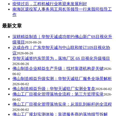
疫情过后，工程机械行业将迎来发展利好
南海区退役军人事务局王局长等领导一行来我司指导工
作
最新文章
深耕精益制造｜华智天诚成功签约佛山新广6S目视化升
级项目
2026-06-26
达成合作｜广东华智天诚与中山联和签订10S目视化协
议
2026-06-26
华智天诚签约东莞景为，落地厂区 6S 目视化升级项目
2026-06-26
佛山制造企业精益生产升级：找对靠谱机构是关键
2026-
06-02
佛山制造精益升级实测：华智天诚驻厂服务全场景解析
2026-06-02
佛山制造精益升级：华智天诚驻厂实测全复盘
2026-06-02
佛山工厂目视化管理落地全流程：第三方监理实录
2026-
06-02
佛山工厂目视化管理落地实录：从混乱到标杆的全流程
2026-06-02
佛山工厂规划实测体验：靠谱服务商的落地细节拆解