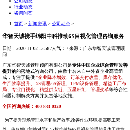
公司动态
行业动态
咨询问答
首页
>
新闻资讯
>
公司动态
>
华智天诚携手绵阳中科推动6S目视化管理咨询服务
日期：2020-11-02 13:58 /人气：
/ 来源：广东华智天诚管理顾
问
广东华智天诚管理顾问有限公司是
专注中国企业综合管理改善
提升的
的落地式咨询公司，由数十名来自中外资企业高管组
成，专注于提供
"企业降本增效、订单交付改善、库存优化、
生产效率提升、 5S管理/6S管理、TPM设备管理、精益工厂布
局、专业目视化、精益供应链、五星班组、管理变革
等综合性
问题订制解决方案并负责落地实施。
全国咨询热线：400-833-0320
为了提升现场管理水平和生产效率,改善作业环境,提高职工素
养，使各部门能够对照行业标准做好6S目视化管理的具体工作方