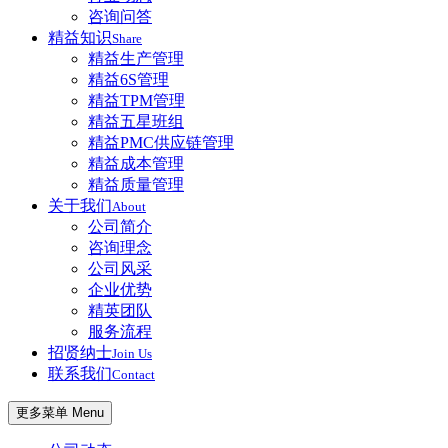
咨询问答
精益知识
Share
精益生产管理
精益6S管理
精益TPM管理
精益五星班组
精益PMC供应链管理
精益成本管理
精益质量管理
关于我们
About
公司简介
咨询理念
公司风采
企业优势
精英团队
服务流程
招贤纳士
Join Us
联系我们
Contact
更多菜单 Menu