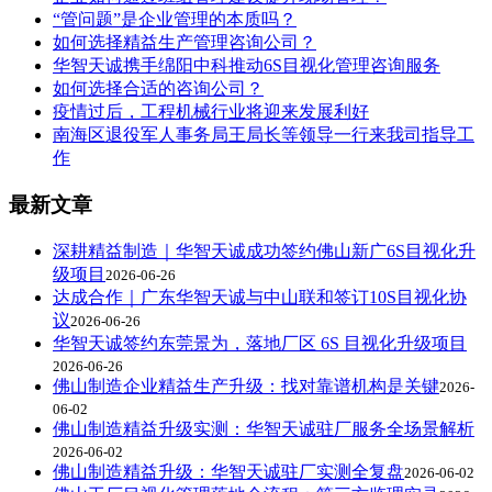
“管问题”是企业管理的本质吗？
如何选择精益生产管理咨询公司？
华智天诚携手绵阳中科推动6S目视化管理咨询服务
如何选择合适的咨询公司？
疫情过后，工程机械行业将迎来发展利好
南海区退役军人事务局王局长等领导一行来我司指导工
作
最新文章
深耕精益制造｜华智天诚成功签约佛山新广6S目视化升
级项目
2026-06-26
达成合作｜广东华智天诚与中山联和签订10S目视化协
议
2026-06-26
华智天诚签约东莞景为，落地厂区 6S 目视化升级项目
2026-06-26
佛山制造企业精益生产升级：找对靠谱机构是关键
2026-
06-02
佛山制造精益升级实测：华智天诚驻厂服务全场景解析
2026-06-02
佛山制造精益升级：华智天诚驻厂实测全复盘
2026-06-02