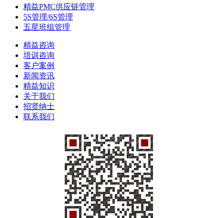
精益PMC供应链管理
5S管理/6S管理
五星班组管理
精益咨询
培训咨询
客户案例
新闻资讯
精益知识
关于我们
招贤纳士
联系我们