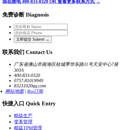
现在致电 400-833-0320 OR 查看更多联系方式 →
免费诊断 Diagnosis
联系我们 Contact Us
广东省佛山市南海区桂城季华东路31号天安中心7座
303A
400-833-0320
0757-81019949
83231020qq.com
网站地图
|
Rss订阅
快捷入口 Quick Entry
精益生产
变革管理
精益TPM管理