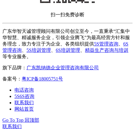
扫一扫免费诊断
广东华智天诚管理顾问有限公司创立至今，一直秉承“汇集中
华智慧、精诚服务企业，引领企业腾飞”为最高经营方针和服
务理念，致力专注于为企业、各类组织提供
5S管理咨询
、
6S
管理咨询
、
5S培训管理
、
6S培训管理
、
精益生产咨询与培训
等专业服务。
旗下品牌：
广东凯纳德企业管理咨询有限公司
备案号：
粤ICP备18005751号
电话咨询
5S6S咨询
联系我们
网站首页
Go To Top 回顶部
联系我们