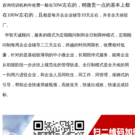
50W左右的，稍微贵一点的基本上都
咨询培训机构年收费一般
在
在100W左右的，且
10
都是每月去企业辅导
天左右
，并非全天候驻
厂。
华智天诚顾问
，
服务的模式为定期顾问制和全日制两种模式，定期顾
问制每周去企业辅导二三天左右
，
跨越的时间周期长，收费相对低
廉，针对的是基础较薄弱的中小微企业，长期陪伴式服务，能将企业
从初级阶段一步步扶上规范化的管理轨道。全日制模式是全天候的周
一到周六进驻企业，和企业人员同吃住，同工作，同管理，保姆式的
引导，帮助企业快速突破瓶颈，高效攻关，快速出成效，快速达成目
标。