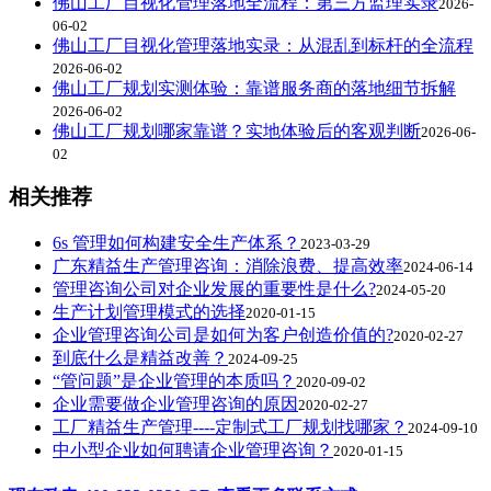
佛山工厂目视化管理落地全流程：第三方监理实录
2026-
06-02
佛山工厂目视化管理落地实录：从混乱到标杆的全流程
2026-06-02
佛山工厂规划实测体验：靠谱服务商的落地细节拆解
2026-06-02
佛山工厂规划哪家靠谱？实地体验后的客观判断
2026-06-
02
相关推荐
6s 管理如何构建安全生产体系？
2023-03-29
广东精益生产管理咨询：消除浪费、提高效率
2024-06-14
管理咨询公司对企业发展的重要性是什么?
2024-05-20
生产计划管理模式的选择
2020-01-15
企业管理咨询公司是如何为客户创造价值的?
2020-02-27
到底什么是精益改善？
2024-09-25
“管问题”是企业管理的本质吗？
2020-09-02
企业需要做企业管理咨询的原因
2020-02-27
工厂精益生产管理----定制式工厂规划找哪家？
2024-09-10
中小型企业如何聘请企业管理咨询？
2020-01-15