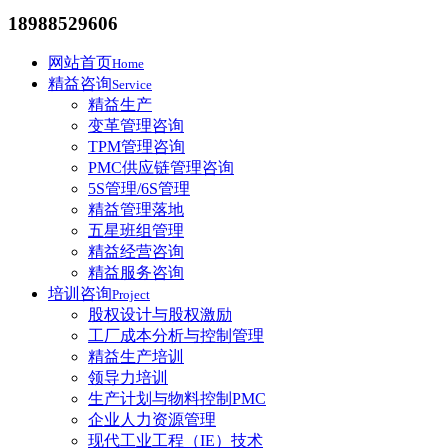
18988529606
网站首页
Home
精益咨询
Service
精益生产
变革管理咨询
TPM管理咨询
PMC供应链管理咨询
5S管理/6S管理
精益管理落地
五星班组管理
精益经营咨询
精益服务咨询
培训咨询
Project
股权设计与股权激励
工厂成本分析与控制管理
精益生产培训
领导力培训
生产计划与物料控制PMC
企业人力资源管理
现代工业工程（IE）技术