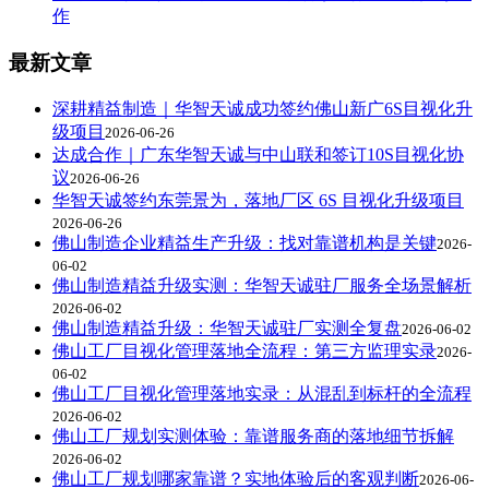
作
最新文章
深耕精益制造｜华智天诚成功签约佛山新广6S目视化升
级项目
2026-06-26
达成合作｜广东华智天诚与中山联和签订10S目视化协
议
2026-06-26
华智天诚签约东莞景为，落地厂区 6S 目视化升级项目
2026-06-26
佛山制造企业精益生产升级：找对靠谱机构是关键
2026-
06-02
佛山制造精益升级实测：华智天诚驻厂服务全场景解析
2026-06-02
佛山制造精益升级：华智天诚驻厂实测全复盘
2026-06-02
佛山工厂目视化管理落地全流程：第三方监理实录
2026-
06-02
佛山工厂目视化管理落地实录：从混乱到标杆的全流程
2026-06-02
佛山工厂规划实测体验：靠谱服务商的落地细节拆解
2026-06-02
佛山工厂规划哪家靠谱？实地体验后的客观判断
2026-06-