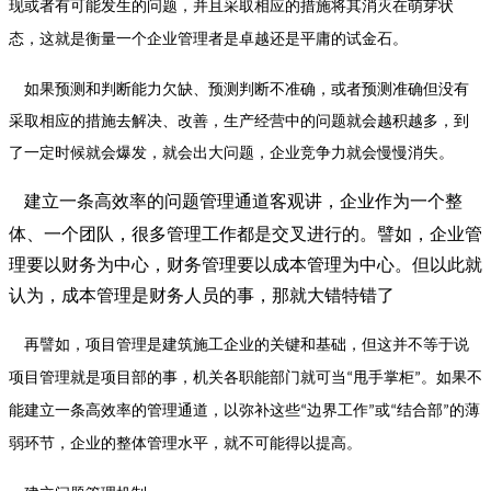
现或者有可能发生的问题，并且采取相应的措施将其消灭在萌芽状
态，这就是衡量一个企业管理者是卓越还是平庸的试金石。
如果预测和判断能力欠缺、预测判断不准确，或者预测准确但没有
采取相应的措施去解决、改善，生产经营中的问题就会越积越多，到
了一定时候就会爆发，就会出大问题，企业竞争力就会慢慢消失。
建立一条高效率的问题管理通道客观讲，企业作为一个整
体、一个团队，很多管理工作都是交叉进行的。譬如，企业管
理要以财务为中心，财务管理要以成本管理为中心。但以此就
认为，成本管理是财务人员的事，那就大错特错了
再譬如，项目管理是建筑施工企业的关键和基础，但这并不等于说
项目管理就是项目部的事，机关各职能部门就可当
甩手掌柜
。如果不
“
”
能建立一条高效率的管理通道，以弥补这些
边界工作
或
结合部
的薄
“
”
“
”
弱环节，企业的整体管理水平，就不可能得以提高。