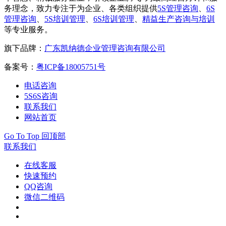
务理念，致力专注于为企业、各类组织提供
5S管理咨询
、
6S
管理咨询
、
5S培训管理
、
6S培训管理
、
精益生产咨询与培训
等专业服务。
旗下品牌：
广东凯纳德企业管理咨询有限公司
备案号：
粤ICP备18005751号
电话咨询
5S6S咨询
联系我们
网站首页
Go To Top 回顶部
联系我们
在线客服
快速预约
QQ咨询
微信二维码