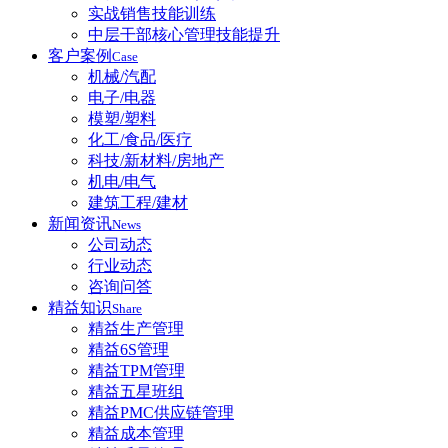
实战销售技能训练
中层干部核心管理技能提升
客户案例
Case
机械/汽配
电子/电器
模塑/塑料
化工/食品/医疗
科技/新材料/房地产
机电/电气
建筑工程/建材
新闻资讯
News
公司动态
行业动态
咨询问答
精益知识
Share
精益生产管理
精益6S管理
精益TPM管理
精益五星班组
精益PMC供应链管理
精益成本管理