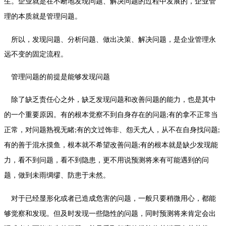
生。企业就是在不断地发现问题、解决问题的过程中发展的，企业管
理的本质就是管理问题。
所以，发现问题、分析问题、做出决策、解决问题，是企业管理永
远不变的固定流程。
管理问题的前提是能够发现问题
除了缺乏责任心之外，缺乏发现问题和改善问题的能力，也是其中
的一个重要原因。有的根本觉察不到自身存在的问题
有的拿不正常当
;
正常，对问题熟视无睹
有的文过饰非、怨天尤人，从不在自身找问题
;
;
有的善于混水摸鱼，根本就不希望改善问题
有的根本就是缺少发现能
;
力，看不到问题，看不到隐患，更不用说预测将来有可能遇到的问
题，做到未雨绸缪、防患于未然。
对于已经显形化或者已造成危害的问题，一般只要稍微用心，都能
够觉察和发现。但及时发现一些隐性的问题，同时预测将来肯定会出