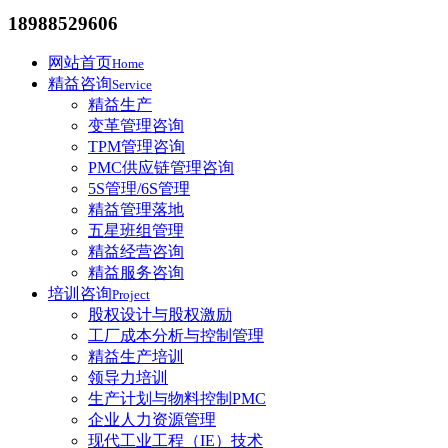
18988529606
网站首页
Home
精益咨询
Service
精益生产
变革管理咨询
TPM管理咨询
PMC供应链管理咨询
5S管理/6S管理
精益管理落地
五星班组管理
精益经营咨询
精益服务咨询
培训咨询
Project
股权设计与股权激励
工厂成本分析与控制管理
精益生产培训
领导力培训
生产计划与物料控制PMC
企业人力资源管理
现代工业工程（IE）技术