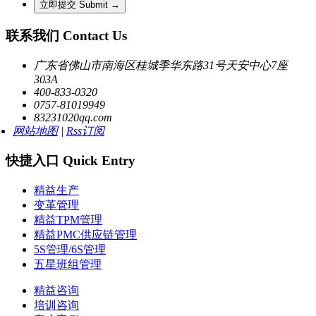
联系我们 Contact Us
广东省佛山市南海区桂城季华东路31号天安中心7座
303A
400-833-0320
0757-81019949
83231020qq.com
网站地图
|
Rss订阅
快捷入口 Quick Entry
精益生产
变革管理
精益TPM管理
精益PMC供应链管理
5S管理/6S管理
五星班组管理
精益咨询
培训咨询