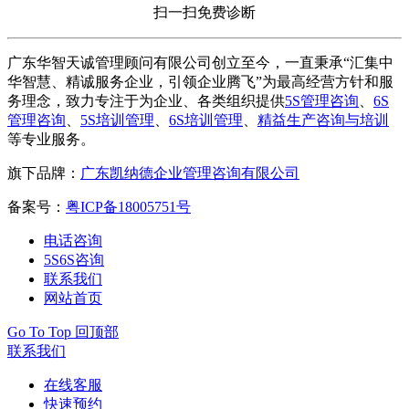
扫一扫免费诊断
广东华智天诚管理顾问有限公司创立至今，一直秉承“汇集中
华智慧、精诚服务企业，引领企业腾飞”为最高经营方针和服
务理念，致力专注于为企业、各类组织提供
5S管理咨询
、
6S
管理咨询
、
5S培训管理
、
6S培训管理
、
精益生产咨询与培训
等专业服务。
旗下品牌：
广东凯纳德企业管理咨询有限公司
备案号：
粤ICP备18005751号
电话咨询
5S6S咨询
联系我们
网站首页
Go To Top 回顶部
联系我们
在线客服
快速预约