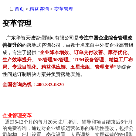
首页
>
精益咨询
>
变革管理
变革管理
广东华智天诚管理顾问有限公司是
专注中国企业综合管理改
善提升的
的落地式咨询公司，由数十名来自中外资企业高管组
成，专注于提供 “
企业降本增效、订单交付改善、库存优化、
生产效率提升、 5S管理/6S管理、TPM设备管理、精益工厂布
局、专业目视化、精益供应链、五星班组、管理变革”
等综合
性问题订制解决方案并负责落地实施。
全国咨询热线：400-833-0320
企业管理变革
通过5-12个月的每月20天驻厂培训、辅导和项目结束后6个月
的免费咨询，通过对企业组织运营体系的系统性整改，包括公
司架构、部门设置、岗位设置、人员调整、支撑运营的管理制