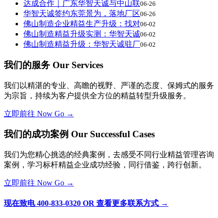
达成合作｜广东华智天诚与中山联
06-26
华智天诚签约东莞景为，落地厂区
06-26
佛山制造企业精益生产升级：找对
06-02
佛山制造精益升级实测：华智天诚
06-02
佛山制造精益升级：华智天诚驻厂
06-02
我们的服务 Our Services
我们以精湛的专业、高瞻的视野、严谨的态度、保姆式的服务
为宗旨，持续为客户提供全方位的精益转型升级服务。
立即前往 Now Go →
我们的成功案例 Our Successful Cases
我们为您精心挑选的经典案例，去感受不同行业精益管理咨询
案例，学习标杆精益企业成功经验，同行借鉴，跨行创新。
立即前往 Now Go →
现在致电 400-833-0320 OR 查看更多联系方式 →