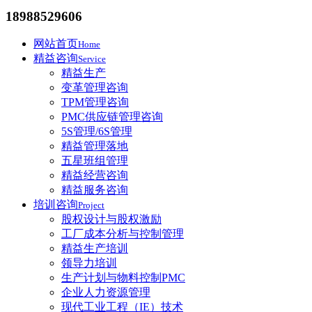
18988529606
网站首页
Home
精益咨询
Service
精益生产
变革管理咨询
TPM管理咨询
PMC供应链管理咨询
5S管理/6S管理
精益管理落地
五星班组管理
精益经营咨询
精益服务咨询
培训咨询
Project
股权设计与股权激励
工厂成本分析与控制管理
精益生产培训
领导力培训
生产计划与物料控制PMC
企业人力资源管理
现代工业工程（IE）技术