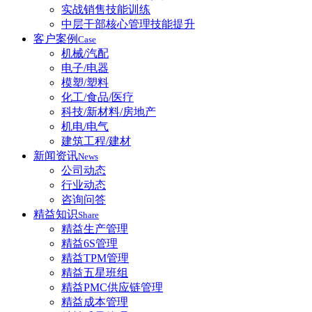
实战销售技能训练
中层干部核心管理技能提升
客户案例
Case
机械/汽配
电子/电器
模塑/塑料
化工/食品/医疗
科技/新材料/房地产
机电/电气
建筑工程/建材
新闻资讯
News
公司动态
行业动态
咨询问答
精益知识
Share
精益生产管理
精益6S管理
精益TPM管理
精益五星班组
精益PMC供应链管理
精益成本管理