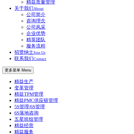
精益质量管理
关于我们
About
公司简介
咨询理念
公司风采
企业优势
精英团队
服务流程
招贤纳士
Join Us
联系我们
Contact
更多菜单 Menu
精益生产
变革管理
精益TPM管理
精益PMC供应链管理
5S管理/6S管理
6S落地咨询
五星班组管理
精益经营
精益服务