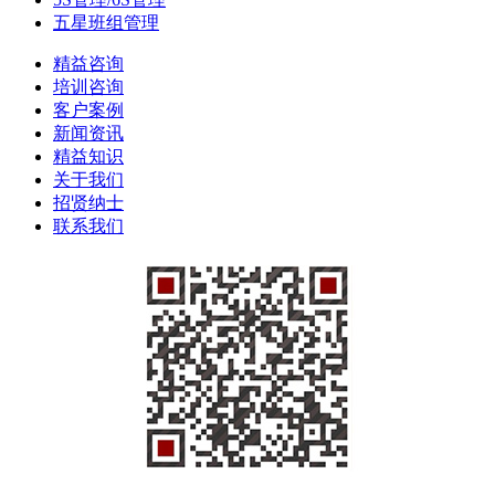
五星班组管理
精益咨询
培训咨询
客户案例
新闻资讯
精益知识
关于我们
招贤纳士
联系我们