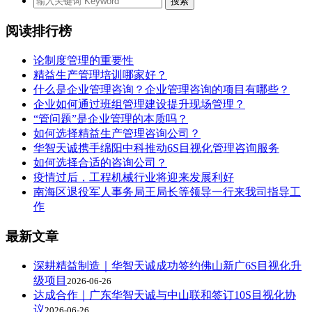
阅读排行榜
论制度管理的重要性
精益生产管理培训哪家好？
什么是企业管理咨询？企业管理咨询的项目有哪些？
企业如何通过班组管理建设提升现场管理？
“管问题”是企业管理的本质吗？
如何选择精益生产管理咨询公司？
华智天诚携手绵阳中科推动6S目视化管理咨询服务
如何选择合适的咨询公司？
疫情过后，工程机械行业将迎来发展利好
南海区退役军人事务局王局长等领导一行来我司指导工
作
最新文章
深耕精益制造｜华智天诚成功签约佛山新广6S目视化升
级项目
2026-06-26
达成合作｜广东华智天诚与中山联和签订10S目视化协
议
2026-06-26