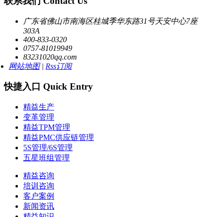
联系我们 Contact Us
广东省佛山市南海区桂城季华东路31号天安中心7座
303A
400-833-0320
0757-81019949
83231020qq.com
网站地图
|
Rss订阅
快捷入口 Quick Entry
精益生产
变革管理
精益TPM管理
精益PMC供应链管理
5S管理/6S管理
五星班组管理
精益咨询
培训咨询
客户案例
新闻资讯
精益知识