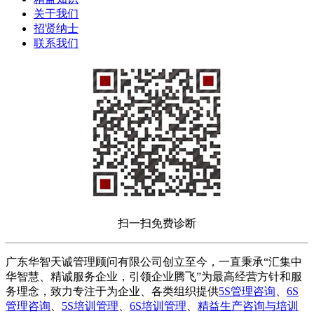
关于我们
招贤纳士
联系我们
扫一扫免费诊断
广东华智天诚管理顾问有限公司创立至今，一直秉承“汇集中
华智慧、精诚服务企业，引领企业腾飞”为最高经营方针和服
务理念，致力专注于为企业、各类组织提供
5S管理咨询
、
6S
管理咨询
、
5S培训管理
、
6S培训管理
、
精益生产咨询与培训