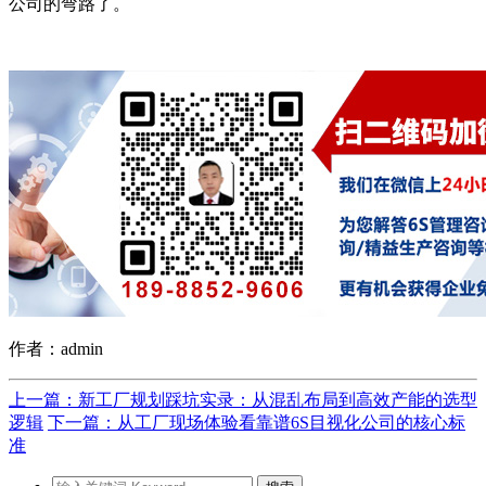
公司的弯路了。
作者：admin
上一篇：新工厂规划踩坑实录：从混乱布局到高效产能的选型
逻辑
下一篇：从工厂现场体验看靠谱6S目视化公司的核心标
准