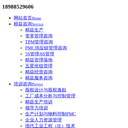
18988529606
网站首页
Home
精益咨询
Service
精益生产
变革管理咨询
TPM管理咨询
PMC供应链管理咨询
5S管理/6S管理
精益管理落地
五星班组管理
精益经营咨询
精益服务咨询
培训咨询
Project
股权设计与股权激励
工厂成本分析与控制管理
精益生产培训
领导力培训
生产计划与物料控制PMC
企业人力资源管理
现代工业工程（IE）技术