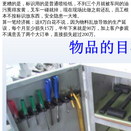
更糟的是，标识用的是普通喷绘纸，不到三个月就被车间的油
污熏得发黄，叉车一碰就掉，现在现场比做之前还乱，员工根
本不按标识放东西，安全隐患一大堆。
算一笔经济账：这8万白花不说，因为物料乱放导致的生产延
误，每个月至少损失15万，半年下来就是90万，加上客户参观
不满意丢了两个大订单，直接损失超过200万。