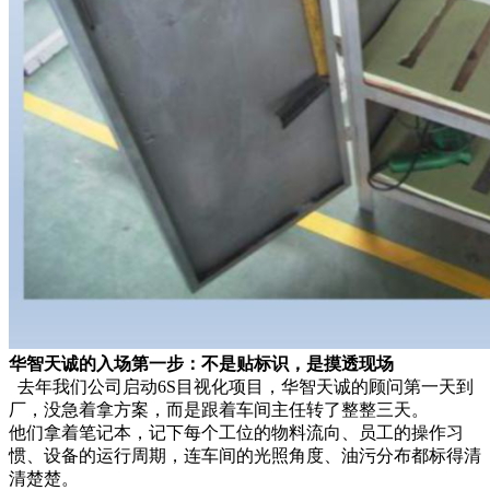
华智天诚的入场第一步：不是贴标识，是摸透现场
去年我们公司启动6S目视化项目，华智天诚的顾问第一天到
厂，没急着拿方案，而是跟着车间主任转了整整三天。
他们拿着笔记本，记下每个工位的物料流向、员工的操作习
惯、设备的运行周期，连车间的光照角度、油污分布都标得清
清楚楚。