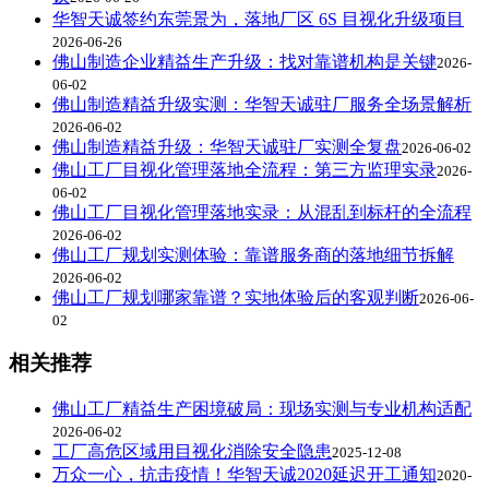
华智天诚签约东莞景为，落地厂区 6S 目视化升级项目
2026-06-26
佛山制造企业精益生产升级：找对靠谱机构是关键
2026-
06-02
佛山制造精益升级实测：华智天诚驻厂服务全场景解析
2026-06-02
佛山制造精益升级：华智天诚驻厂实测全复盘
2026-06-02
佛山工厂目视化管理落地全流程：第三方监理实录
2026-
06-02
佛山工厂目视化管理落地实录：从混乱到标杆的全流程
2026-06-02
佛山工厂规划实测体验：靠谱服务商的落地细节拆解
2026-06-02
佛山工厂规划哪家靠谱？实地体验后的客观判断
2026-06-
02
相关推荐
佛山工厂精益生产困境破局：现场实测与专业机构适配
2026-06-02
工厂高危区域用目视化消除安全隐患
2025-12-08
万众一心，抗击疫情！华智天诚2020延迟开工通知
2020-