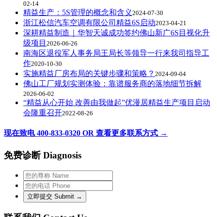
02-14
精益生产：5S管理的概念和含义
2024-07-30
浙江松信汽车空调有限公司精益6S启动
2023-04-21
深耕精益制造｜华智天诚成功签约佛山新广6S目视化升
级项目
2026-06-26
南海区退役军人事务局王局长等领导一行来我司指导工
作
2020-10-30
实施精益厂房布局的关键步骤和策略？
2024-09-04
佛山工厂规划实测体验：靠谱服务商的落地细节拆解
2026-06-02
“精益从心开始 改善由我做起”优漫居精益生产项目启动
会隆重召开
2022-08-26
现在致电 400-833-0320 OR 查看更多联系方式 →
免费诊断 Diagnosis