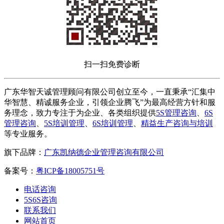
扫一扫免费诊断
广东华智天诚管理顾问有限公司创立至今，一直秉承“汇集中
华智慧、精诚服务企业，引领企业腾飞”为最高经营方针和服
务理念，致力专注于为企业、各类组织提供
5S管理咨询
、
6S
管理咨询
、
5S培训管理
、
6S培训管理
、
精益生产咨询与培训
等专业服务。
旗下品牌：
广东凯纳德企业管理咨询有限公司
备案号：
粤ICP备18005751号
电话咨询
5S6S咨询
联系我们
网站首页