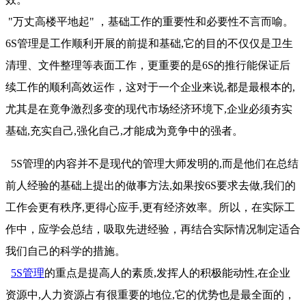
"万丈高楼平地起" ，基础工作的重要性和必要性不言而喻。
6S管理是工作顺利开展的前提和基础,它的目的不仅仅是卫生
清理、文件整理等表面工作，更重要的是6S的推行能保证后
续工作的顺利高效运作，这对于一个企业来说,都是最根本的,
尤其是在竟争激烈多变的现代市场经济环境下,企业必须夯实
基础,充实自己,强化自己,才能成为竟争中的强者。
5S管理的内容并不是现代的管理大师发明的,而是他们在总结
前人经验的基础上提出的做事方法,如果按6S要求去做,我们的
工作会更有秩序,更得心应手,更有经济效率。所以，在实际工
作中，应学会总结，吸取先进经验，再结合实际情况制定适合
我们自己的科学的措施。
5S管理
的重点是提高人的素质,发挥人的积极能动性,在企业
资源中,人力资源占有很重要的地位,它的优势也是最全面的，