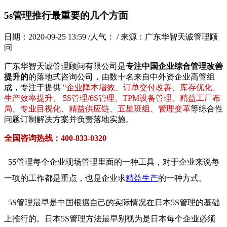
5s管理推行最重要的几个方面
日期：2020-09-25 13:59 /人气：
/ 来源：广东华智天诚管理顾
问
广东华智天诚管理顾问有限公司是
专注中国企业综合管理改善
提升的
的落地式咨询公司，由数十名来自中外资企业高管组
成，专注于提供
"企业降本增效、订单交付改善、库存优化、
生产效率提升、 5S管理/6S管理、TPM设备管理、精益工厂布
局、专业目视化、精益供应链、五星班组、管理变革
等综合性
问题订制解决方案并负责落地实施。
全国咨询热线：400-833-0320
5S管理每个企业现场管理里面的一种工具，对于企业来说每
一项的工作都是重点，也是企业求
精益生产
的一种方式。
5S管理最早是中国根据自己的实际情况在日本5S管理的基础
上推行的。日本5S管理方法最早别视为是日本每个企业必须