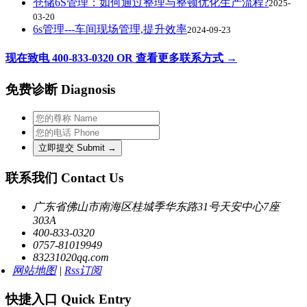
仓储6S管理：如何通过整理与整顿优化生产流程?
2025-
03-20
6s管理---车间现场管理,提升效率
2024-09-23
现在致电 400-833-0320 OR 查看更多联系方式 →
免费诊断 Diagnosis
联系我们 Contact Us
广东省佛山市南海区桂城季华东路31号天安中心7座
303A
400-833-0320
0757-81019949
83231020qq.com
网站地图
|
Rss订阅
快捷入口 Quick Entry