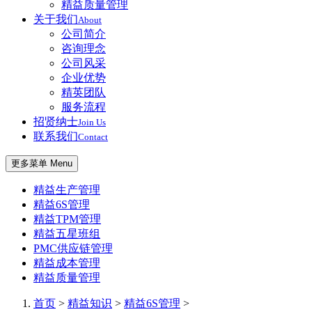
精益质量管理
关于我们
About
公司简介
咨询理念
公司风采
企业优势
精英团队
服务流程
招贤纳士
Join Us
联系我们
Contact
更多菜单 Menu
精益生产管理
精益6S管理
精益TPM管理
精益五星班组
PMC供应链管理
精益成本管理
精益质量管理
首页
>
精益知识
>
精益6S管理
>