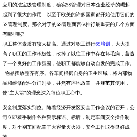
应用的法宝级管理制度，确实5S管理对日本企业经济的崛起
起到了很大的作用，以至于欧美的许多国家都开始使用它们的
5S管理制度。那么对于的6S管理而言6s推行最重要的几个方面
有哪些呢?
职工整体素质有较大提高。通过对职工进行
6S培训
，大大提
高了职工的工作积极性，改掉了以往工作中存在坏毛病，营造
了一个良好的工作氛围，使职工都能够自动自发的完成工作。
物品摆放整齐有序。各车间根据自身的卫生区域，将内部物
品和维修配件分门别类，井然有序地放置，并规范其使用，
使"主人翁"的理念深入每位职工心中。
安全制度落实到位。随着经济开发区安全工作会议的召开，公
司立即着手制作各种警示标语、标牌，制定车间安全操作制
度，对个别车间配置了大容量灭火器，安全工作取得良好成
效。