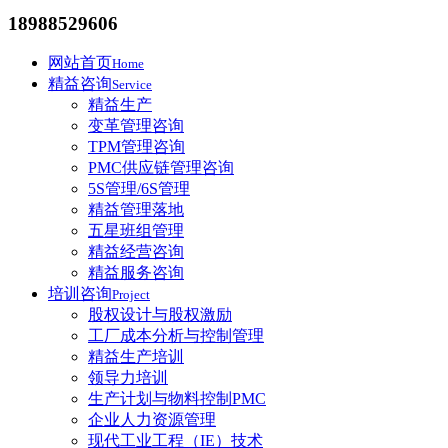
18988529606
网站首页
Home
精益咨询
Service
精益生产
变革管理咨询
TPM管理咨询
PMC供应链管理咨询
5S管理/6S管理
精益管理落地
五星班组管理
精益经营咨询
精益服务咨询
培训咨询
Project
股权设计与股权激励
工厂成本分析与控制管理
精益生产培训
领导力培训
生产计划与物料控制PMC
企业人力资源管理
现代工业工程（IE）技术