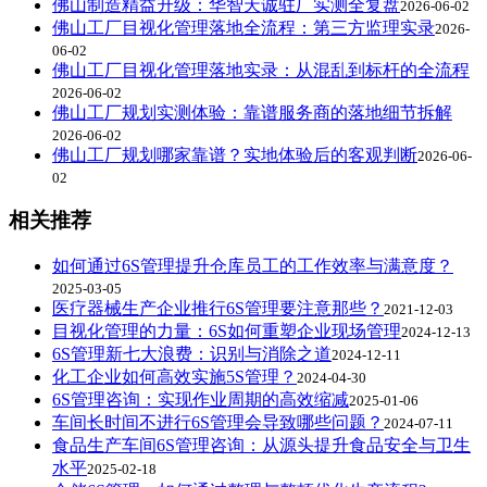
佛山制造精益升级：华智天诚驻厂实测全复盘
2026-06-02
佛山工厂目视化管理落地全流程：第三方监理实录
2026-
06-02
佛山工厂目视化管理落地实录：从混乱到标杆的全流程
2026-06-02
佛山工厂规划实测体验：靠谱服务商的落地细节拆解
2026-06-02
佛山工厂规划哪家靠谱？实地体验后的客观判断
2026-06-
02
相关推荐
如何通过6S管理提升仓库员工的工作效率与满意度？
2025-03-05
医疗器械生产企业推行6S管理要注意那些？
2021-12-03
目视化管理的力量：6S如何重塑企业现场管理
2024-12-13
6S管理新七大浪费：识别与消除之道
2024-12-11
化工企业如何高效实施5S管理？
2024-04-30
6S管理咨询：实现作业周期的高效缩减
2025-01-06
车间长时间不进行6S管理会导致哪些问题？
2024-07-11
食品生产车间6S管理咨询：从源头提升食品安全与卫生
水平
2025-02-18