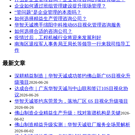
企业如何通过班组管理建设提升现场管理？
“管问题”是企业管理的本质吗？
如何选择精益生产管理咨询公司？
华智天诚携手绵阳中科推动6S目视化管理咨询服务
如何选择合适的咨询公司？
疫情过后，工程机械行业将迎来发展利好
南海区退役军人事务局王局长等领导一行来我司指导工
作
最新文章
深耕精益制造｜华智天诚成功签约佛山新广6S目视化升
级项目
2026-06-26
达成合作｜广东华智天诚与中山联和签订10S目视化协
议
2026-06-26
华智天诚签约东莞景为，落地厂区 6S 目视化升级项目
2026-06-26
佛山制造企业精益生产升级：找对靠谱机构是关键
2026-
06-02
佛山制造精益升级实测：华智天诚驻厂服务全场景解析
2026-06-02