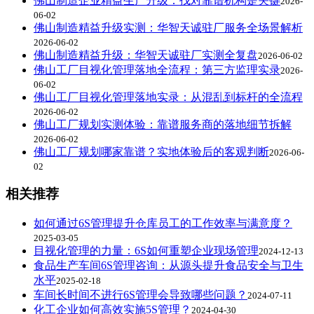
佛山制造企业精益生产升级：找对靠谱机构是关键
2026-
06-02
佛山制造精益升级实测：华智天诚驻厂服务全场景解析
2026-06-02
佛山制造精益升级：华智天诚驻厂实测全复盘
2026-06-02
佛山工厂目视化管理落地全流程：第三方监理实录
2026-
06-02
佛山工厂目视化管理落地实录：从混乱到标杆的全流程
2026-06-02
佛山工厂规划实测体验：靠谱服务商的落地细节拆解
2026-06-02
佛山工厂规划哪家靠谱？实地体验后的客观判断
2026-06-
02
相关推荐
如何通过6S管理提升仓库员工的工作效率与满意度？
2025-03-05
目视化管理的力量：6S如何重塑企业现场管理
2024-12-13
食品生产车间6S管理咨询：从源头提升食品安全与卫生
水平
2025-02-18
车间长时间不进行6S管理会导致哪些问题？
2024-07-11
化工企业如何高效实施5S管理？
2024-04-30