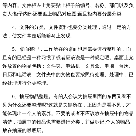
等内容。文件柜左上角要贴上柜子的编号、名称、部门以及负
责人;柜子内部还要贴上物品对应图;而且柜内要分层分类。
4、文件的分类。文件资料也要分类处理，通过一定的方
法，使文件拿走后能够马上发现。
5、桌面整理，工作所在的桌面也是需要进行整理的，而
且有的已经是一种习惯了或者应该说是一种规定吧。桌面上允
许放置的物品包括：文件夹、电话机、文具盒、电脑、台历、
日历和电话表，文件夹中的文物也要按照待处理、处理中、已
经处理进行分类整理。
6、抽屉物品整理。有的人会认为抽屉里面的东西又看不
见为什么还要整理呢?这就是关键所在，正因为是看不见，才
能体现出一个人的素养。不要的或者不应该放在抽屉中的物品
清楚，抽屉中的物品也需要进行分类，并做标记;个人的物品
放在抽屉的最底层。