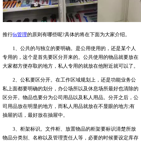
推行
6s管理
的原则有哪些呢?具体的将在下面为大家介绍。
1、公共的与独立的要明确。是公用使用的，还是某个人
专用的，这个是首先要区分开来的。公共使用的物品就要放在
大家都方便存取的地方，私人专用的就放在他附近就可以了。
2、公私要区分开。在工作区域规划上，还是功能业务公
私上面都要明确的划分，办公场所以及休息场所最好也清除的
区分开。物品也要分为公司用品以及私人用品。分开之后，公
司用品放在明显的地方，而私人用品就放在不显眼的地方;有
抽屉的话，最好放在抽屉中。
3、柜架标识。文件柜、放置物品的柜架要标识清楚所放
物品分类别、名称以及管理责任人等，必要的时候要设定库存