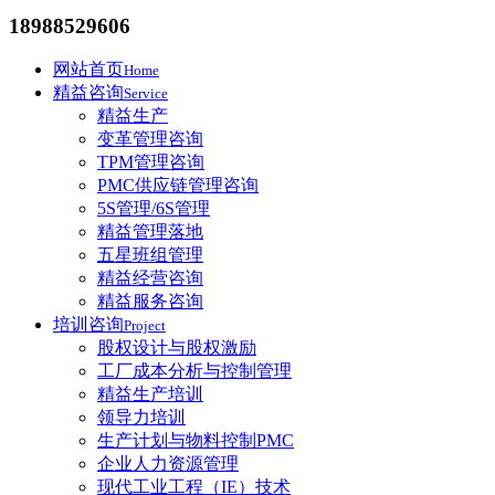
18988529606
网站首页
Home
精益咨询
Service
精益生产
变革管理咨询
TPM管理咨询
PMC供应链管理咨询
5S管理/6S管理
精益管理落地
五星班组管理
精益经营咨询
精益服务咨询
培训咨询
Project
股权设计与股权激励
工厂成本分析与控制管理
精益生产培训
领导力培训
生产计划与物料控制PMC
企业人力资源管理
现代工业工程（IE）技术