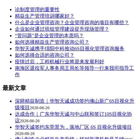
论制度管理的重要性
精益生产管理培训哪家好？
什么是企业管理咨询？企业管理咨询的项目有哪些？
企业如何通过班组管理建设提升现场管理？
“管问题”是企业管理的本质吗？
如何选择精益生产管理咨询公司？
华智天诚携手绵阳中科推动6S目视化管理咨询服务
如何选择合适的咨询公司？
疫情过后，工程机械行业将迎来发展利好
南海区退役军人事务局王局长等领导一行来我司指导工
作
最新文章
深耕精益制造｜华智天诚成功签约佛山新广6S目视化升
级项目
2026-06-26
达成合作｜广东华智天诚与中山联和签订10S目视化协
议
2026-06-26
华智天诚签约东莞景为，落地厂区 6S 目视化升级项目
2026-06-26