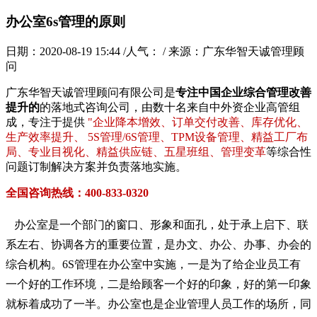
办公室6s管理的原则
日期：2020-08-19 15:44 /人气：
/ 来源：广东华智天诚管理顾
问
广东华智天诚管理顾问有限公司是
专注中国企业综合管理改善
提升的
的落地式咨询公司，由数十名来自中外资企业高管组
成，专注于提供
"企业降本增效、订单交付改善、库存优化、
生产效率提升、 5S管理/6S管理、TPM设备管理、精益工厂布
局、专业目视化、精益供应链、五星班组、管理变革
等综合性
问题订制解决方案并负责落地实施。
全国咨询热线：400-833-0320
办公室是一个部门的窗口、形象和面孔，处于承上启下、联
系左右、协调各方的重要位置，是办文、办公、办事、办会的
综合机构。
6S管理在办公室中实施，一是为了给企业员工有
一个好的工作环境，二是给顾客一个好的印象，好的第一印象
就标着成功了一半。
办公室也是企业管理人员工作的场所，同