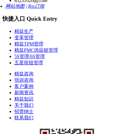
83231020qq.com
网站地图
|
Rss订阅
快捷入口 Quick Entry
精益生产
变革管理
精益TPM管理
精益PMC供应链管理
5S管理/6S管理
五星班组管理
精益咨询
培训咨询
客户案例
新闻资讯
精益知识
关于我们
招贤纳士
联系我们