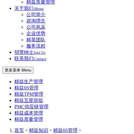
精益质量管理
关于我们
About
公司简介
咨询理念
公司风采
企业优势
精英团队
服务流程
招贤纳士
Join Us
联系我们
Contact
更多菜单 Menu
精益生产管理
精益6S管理
精益TPM管理
精益五星班组
PMC供应链管理
精益成本管理
精益质量管理
首页
>
精益知识
>
精益6S管理
>