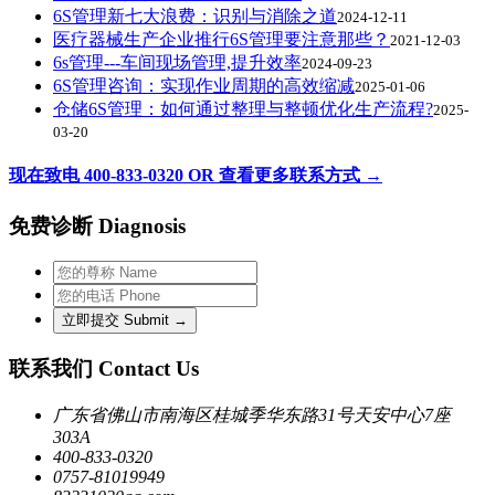
6S管理新七大浪费：识别与消除之道
2024-12-11
医疗器械生产企业推行6S管理要注意那些？
2021-12-03
6s管理---车间现场管理,提升效率
2024-09-23
6S管理咨询：实现作业周期的高效缩减
2025-01-06
仓储6S管理：如何通过整理与整顿优化生产流程?
2025-
03-20
现在致电 400-833-0320 OR 查看更多联系方式 →
免费诊断 Diagnosis
联系我们 Contact Us
广东省佛山市南海区桂城季华东路31号天安中心7座
303A
400-833-0320
0757-81019949