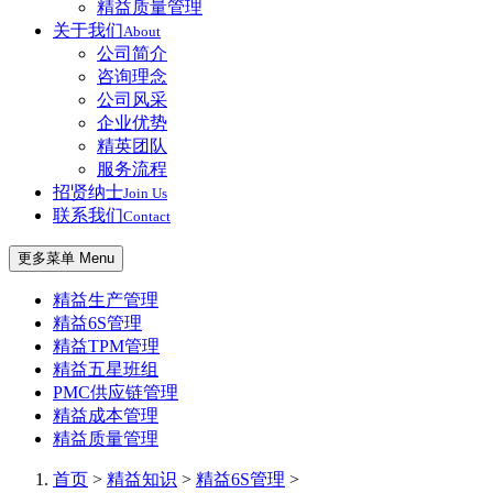
精益质量管理
关于我们
About
公司简介
咨询理念
公司风采
企业优势
精英团队
服务流程
招贤纳士
Join Us
联系我们
Contact
更多菜单 Menu
精益生产管理
精益6S管理
精益TPM管理
精益五星班组
PMC供应链管理
精益成本管理
精益质量管理
首页
>
精益知识
>
精益6S管理
>