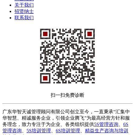
关于我们
招贤纳士
联系我们
扫一扫免费诊断
广东华智天诚管理顾问有限公司创立至今，一直秉承“汇集中
华智慧、精诚服务企业，引领企业腾飞”为最高经营方针和服
务理念，致力专注于为企业、各类组织提供
5S管理咨询
、
6S
管理咨询
、
5S培训管理
、
6S培训管理
、
精益生产咨询与培训