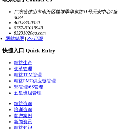
广东省佛山市南海区桂城季华东路31号天安中心7座
303A
400-833-0320
0757-81019949
83231020qq.com
网站地图
|
Rss订阅
快捷入口 Quick Entry
精益生产
变革管理
精益TPM管理
精益PMC供应链管理
5S管理/6S管理
五星班组管理
精益咨询
培训咨询
客户案例
新闻资讯
精益知识