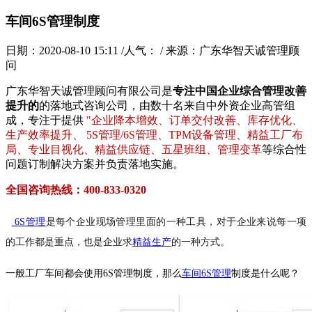
车间6S管理制度
日期：2020-08-10 15:11 /人气：
/ 来源：广东华智天诚管理顾
问
广东华智天诚管理顾问有限公司是
专注中国企业综合管理改善
提升的
的落地式咨询公司，由数十名来自中外资企业高管组
成，专注于提供
"企业降本增效、订单交付改善、库存优化、
生产效率提升、 5S管理/6S管理、TPM设备管理、精益工厂布
局、专业目视化、精益供应链、五星班组、管理变革
等综合性
问题订制解决方案并负责落地实施。
全国咨询热线：400-833-0320
6S管理
是
每个企业现场管理里面的一种工具，对于企业来说每一项
的工作都是重点，也是企业求
精益生产
的一种方式。
一般工厂车间都会使用6S管理制度，那么
车间6S管理
制度是什么呢？