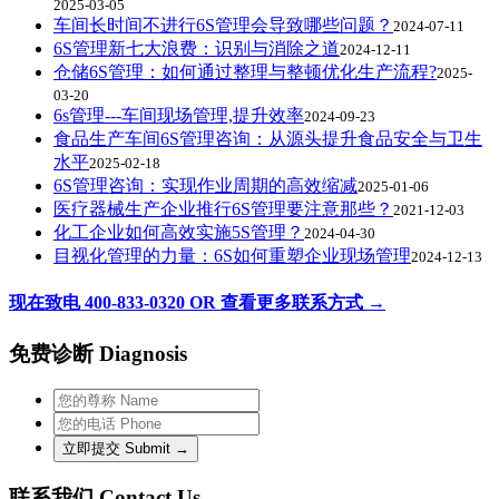
2025-03-05
车间长时间不进行6S管理会导致哪些问题？
2024-07-11
6S管理新七大浪费：识别与消除之道
2024-12-11
仓储6S管理：如何通过整理与整顿优化生产流程?
2025-
03-20
6s管理---车间现场管理,提升效率
2024-09-23
食品生产车间6S管理咨询：从源头提升食品安全与卫生
水平
2025-02-18
6S管理咨询：实现作业周期的高效缩减
2025-01-06
医疗器械生产企业推行6S管理要注意那些？
2021-12-03
化工企业如何高效实施5S管理？
2024-04-30
目视化管理的力量：6S如何重塑企业现场管理
2024-12-13
现在致电 400-833-0320 OR 查看更多联系方式 →
免费诊断 Diagnosis
联系我们 Contact Us