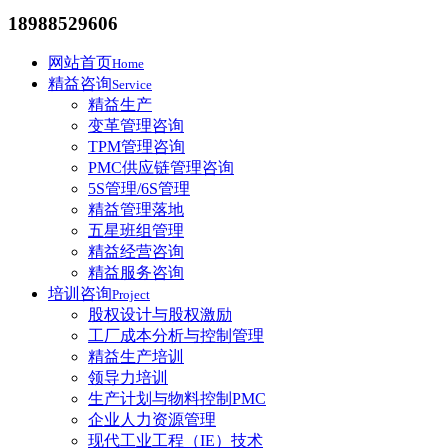
18988529606
网站首页
Home
精益咨询
Service
精益生产
变革管理咨询
TPM管理咨询
PMC供应链管理咨询
5S管理/6S管理
精益管理落地
五星班组管理
精益经营咨询
精益服务咨询
培训咨询
Project
股权设计与股权激励
工厂成本分析与控制管理
精益生产培训
领导力培训
生产计划与物料控制PMC
企业人力资源管理
现代工业工程（IE）技术