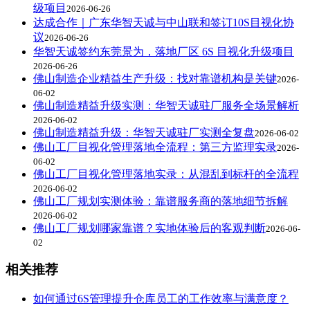
级项目
2026-06-26
达成合作｜广东华智天诚与中山联和签订10S目视化协
议
2026-06-26
华智天诚签约东莞景为，落地厂区 6S 目视化升级项目
2026-06-26
佛山制造企业精益生产升级：找对靠谱机构是关键
2026-
06-02
佛山制造精益升级实测：华智天诚驻厂服务全场景解析
2026-06-02
佛山制造精益升级：华智天诚驻厂实测全复盘
2026-06-02
佛山工厂目视化管理落地全流程：第三方监理实录
2026-
06-02
佛山工厂目视化管理落地实录：从混乱到标杆的全流程
2026-06-02
佛山工厂规划实测体验：靠谱服务商的落地细节拆解
2026-06-02
佛山工厂规划哪家靠谱？实地体验后的客观判断
2026-06-
02
相关推荐
如何通过6S管理提升仓库员工的工作效率与满意度？