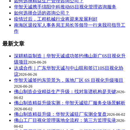
如何选择精益生产管理咨询公司？
华智天诚携手绵阳中科推动6S目视化管理咨询服务
如何选择合适的咨询公司？
疫情过后，工程机械行业将迎来发展利好
南海区退役军人事务局王局长等领导一行来我司指导工
作
最新文章
深耕精益制造｜华智天诚成功签约佛山新广6S目视化升
级项目
2026-06-26
达成合作｜广东华智天诚与中山联和签订10S目视化协
议
2026-06-26
华智天诚签约东莞景为，落地厂区 6S 目视化升级项目
2026-06-26
佛山制造企业精益生产升级：找对靠谱机构是关键
2026-
06-02
佛山制造精益升级实测：华智天诚驻厂服务全场景解析
2026-06-02
佛山制造精益升级：华智天诚驻厂实测全复盘
2026-06-02
佛山工厂目视化管理落地全流程：第三方监理实录
2026-
06-02