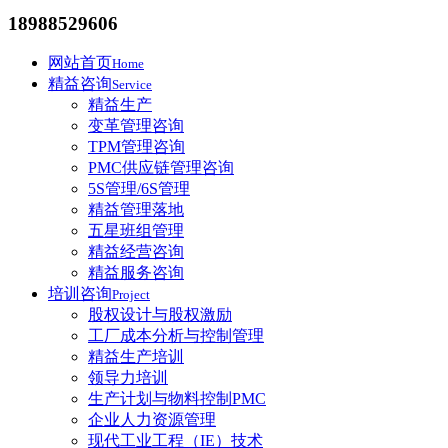
18988529606
网站首页
Home
精益咨询
Service
精益生产
变革管理咨询
TPM管理咨询
PMC供应链管理咨询
5S管理/6S管理
精益管理落地
五星班组管理
精益经营咨询
精益服务咨询
培训咨询
Project
股权设计与股权激励
工厂成本分析与控制管理
精益生产培训
领导力培训
生产计划与物料控制PMC
企业人力资源管理
现代工业工程（IE）技术