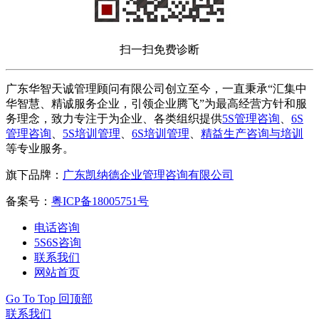
扫一扫免费诊断
广东华智天诚管理顾问有限公司创立至今，一直秉承“汇集中
华智慧、精诚服务企业，引领企业腾飞”为最高经营方针和服
务理念，致力专注于为企业、各类组织提供
5S管理咨询
、
6S
管理咨询
、
5S培训管理
、
6S培训管理
、
精益生产咨询与培训
等专业服务。
旗下品牌：
广东凯纳德企业管理咨询有限公司
备案号：
粤ICP备18005751号
电话咨询
5S6S咨询
联系我们
网站首页
Go To Top 回顶部
联系我们