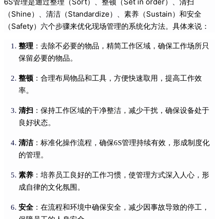
6S管理是通过整理（Sort）、整顿（Set in order）、清扫
（Shine）、清洁（Standardize）、素养（Sustain）和安全
（Safety）六个步骤来优化现场管理的系统化方法。具体来说：
整理
：去除不必要的物品，精简工作区域，确保工作场所只
保留必要的物品。
整顿
：合理布局物品和工具，方便快速取用，提高工作效
率。
清扫
：保持工作区域的干净整洁，减少干扰，确保设备处于
良好状态。
清洁
：标准化操作流程，确保6S管理持续有效，形成制度化
的管理。
素养
：培养员工良好的工作习惯，使管理方式深入人心，形
成自律的文化氛围。
安全
：在流程和环境中确保安全，减少因事故导致的停工，