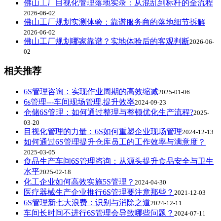
佛山工厂目视化管理落地实录：从混乱到标杆的全流程
2026-06-02
佛山工厂规划实测体验：靠谱服务商的落地细节拆解
2026-06-02
佛山工厂规划哪家靠谱？实地体验后的客观判断
2026-06-
02
相关推荐
6S管理咨询：实现作业周期的高效缩减
2025-01-06
6s管理---车间现场管理,提升效率
2024-09-23
仓储6S管理：如何通过整理与整顿优化生产流程?
2025-
03-20
目视化管理的力量：6S如何重塑企业现场管理
2024-12-13
如何通过6S管理提升仓库员工的工作效率与满意度？
2025-03-05
食品生产车间6S管理咨询：从源头提升食品安全与卫生
水平
2025-02-18
化工企业如何高效实施5S管理？
2024-04-30
医疗器械生产企业推行6S管理要注意那些？
2021-12-03
6S管理新七大浪费：识别与消除之道
2024-12-11
车间长时间不进行6S管理会导致哪些问题？
2024-07-11