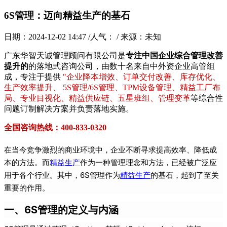
6S管理：迈向精益生产的基石
日期：2024-12-02 14:47 /人气：
/ 来源：未知
广东华智天诚管理顾问有限公司是
专注中国企业综合管理改善
提升的
的落地式咨询公司，由数十名来自中外资企业高管组
成，专注于提供
"企业降本增效、订单交付改善、库存优化、
生产效率提升、 5S管理/6S管理、TPM设备管理、精益工厂布
局、专业目视化、精益供应链、五星班组、管理变革
等综合性
问题订制解决方案并负责落地实施。
全国咨询热线：400-833-0320
在当今竞争激烈的商业环境中，企业不断寻求提高效率、降低成
本的方法。而
精益生产
作为一种管理理念和方法，已经被广泛应
用于各个行业。其中，6S管理作为
精益生产
的基石，起到了至关
重要的作用。
一、6S管理的定义与内涵