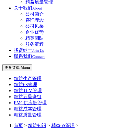
精益质量管理
关于我们
About
公司简介
咨询理念
公司风采
企业优势
精英团队
服务流程
招贤纳士
Join Us
联系我们
Contact
更多菜单 Menu
精益生产管理
精益6S管理
精益TPM管理
精益五星班组
PMC供应链管理
精益成本管理
精益质量管理
首页
>
精益知识
>
精益6S管理
>